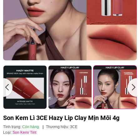
Son Kem Lì 3CE Hazy Lip Clay Mịn Môi 4g
Tình trạng:
Còn hàng
|
Thương hiệu:
3CE
Loại:
Son Kem/ Tint