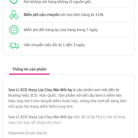
Nói không với hàng không rõ nguồn gốc
Miễn phí vận chuyển
với mọi đơn hàng từ 319k
Miễn phí đổi hàng tại cửa hàng trong 7 ngày
Vận chuyển siêu tốc từ 1 đến 3 ngày
Thông tin sản phẩm
Son Lì 3CE Hazy Lip Clay Mịn Môi 4g
là sản phẩm son môi đến từ
thương hiệu 3CE- Hàn Quốc. Sản phẩm với kết cấu kem lì mềm mịn,
hiệu ứng mờ lì che khuyết điểm hoàn hảo, mỏng nhẹ lướt dễ dàng trên
môi giúp lớp trang điểm thêm lung linh.
Son Lì 3CE Hazy Lip Clay Mịn Môi 4g
hiện đã có tại FULU với 10 tone
màu cho bạn dễ dàng lựa chọn:
Hipamine (Cam Gạch)