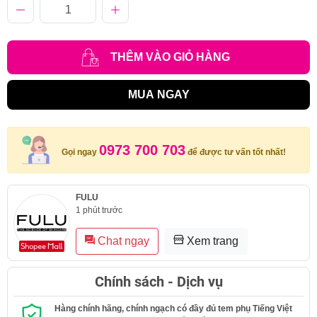
THÊM VÀO GIỎ HÀNG
MUA NGAY
0973 700 703
Gọi ngay
để được tư vấn tốt nhất!
FULU
1 phút trước
Chat ngay
Xem trang
Chính sách - Dịch vụ
Hàng chính hãng, chính ngạch có đầy đủ tem phụ Tiếng Việt