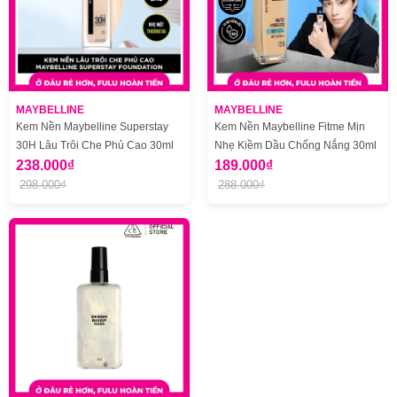
MAYBELLINE
MAYBELLINE
Kem Nền Maybelline Superstay
Kem Nền Maybelline Fitme Mịn
30H Lâu Trôi Che Phủ Cao 30ml
Nhẹ Kiềm Dầu Chống Nắng 30ml
238.000₫
189.000₫
298.000₫
288.000₫