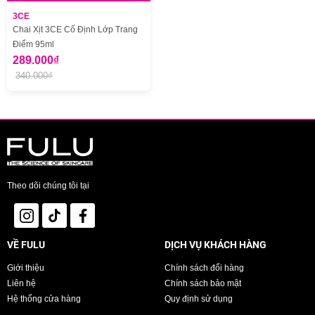
3CE
Chai Xịt 3CE Cố Định Lớp Trang
Điểm 95ml
289.000₫
340.000₫
Theo dõi chúng tôi tại
VỀ FULU
DỊCH VỤ KHÁCH HÀNG
Giới thiệu
Chính sách đổi hàng
Liên hệ
Chính sách bảo mật
Hệ thống cửa hàng
Quy định sử dụng