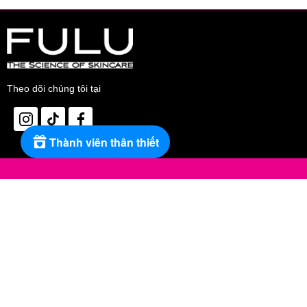
Theo dõi chúng tôi tại
Thành viên thân thiết