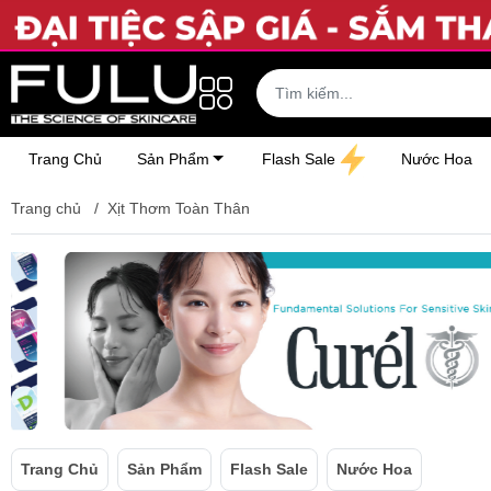
Trang Chủ
Sản Phẩm
Flash Sale
Nước Hoa
Trang chủ
/
Xịt Thơm Toàn Thân
Trang Chủ
Sản Phẩm
Flash Sale
Nước Hoa