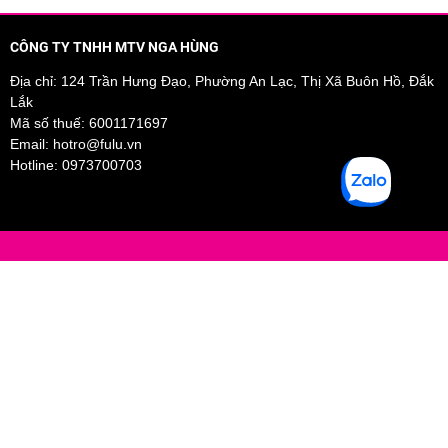
CÔNG TY TNHH MTV NGA HÙNG
Địa chỉ: 124 Trần Hưng Đạo, Phường An Lạc, Thị Xã Buôn Hồ, Đắk
Lắk
Mã số thuế: 6001171697
Email:
hotro@fulu.vn
Hotline:
0973700703