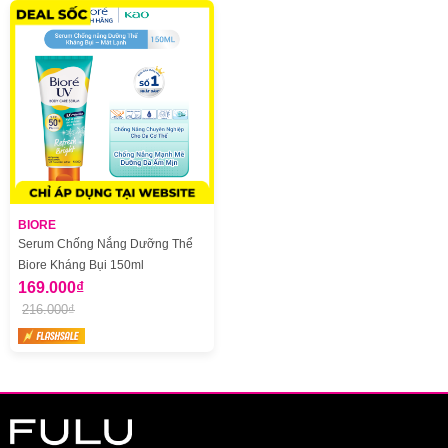
BIORE
Serum Chống Nắng Dưỡng Thể
Biore Kháng Bụi 150ml
169.000₫
216.000₫