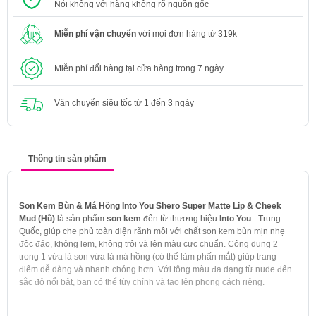
Nói không với hàng không rõ nguồn gốc
Miễn phí vận chuyển
với mọi đơn hàng từ 319k
Miễn phí đổi hàng tại cửa hàng trong 7 ngày
Vận chuyển siêu tốc từ 1 đến 3 ngày
Thông tin sản phẩm
Son Kem Bùn & Má Hồng Into You Shero Super Matte Lip & Cheek
Mud (Hũ)
là sản phẩm
son kem
đến từ thương hiệu
Into You
- Trung
Quốc, giúp che phủ toàn diện rãnh môi với chất son kem bùn mịn nhẹ
độc đáo, không lem, không trôi và lên màu cực chuẩn. Công dụng 2
trong 1 vừa là son vừa là má hồng (có thể làm phấn mắt) giúp trang
điểm dễ dàng và nhanh chóng hơn. Với tông màu đa dạng từ nude đến
sắc đỏ nổi bật, bạn có thể tùy chỉnh và tạo lên phong cách riêng.