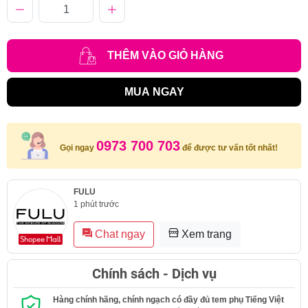
THÊM VÀO GIỎ HÀNG
MUA NGAY
0973 700 703
Gọi ngay
để được tư vấn tốt nhất!
FULU
1 phút trước
Chat ngay
Xem trang
Chính sách - Dịch vụ
Hàng chính hãng, chính ngạch có đầy đủ tem phụ Tiếng Việt