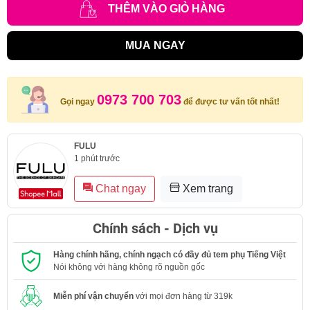
THÊM VÀO GIỎ HÀNG
MUA NGAY
0973 700 703
Gọi ngay
để được tư vấn tốt nhất!
FULU
1 phút trước
Chat ngay
Xem trang
Chính sách - Dịch vụ
Hàng chính hãng, chính ngạch có đầy đủ tem phụ Tiếng Việt
Nói không với hàng không rõ nguồn gốc
Miễn phí vận chuyển
với mọi đơn hàng từ 319k