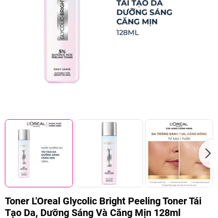
Toner L'Oreal Glycolic Bright Peeling Toner Tái
Tạo Da, Dưỡng Sáng Và Căng Mịn 128ml