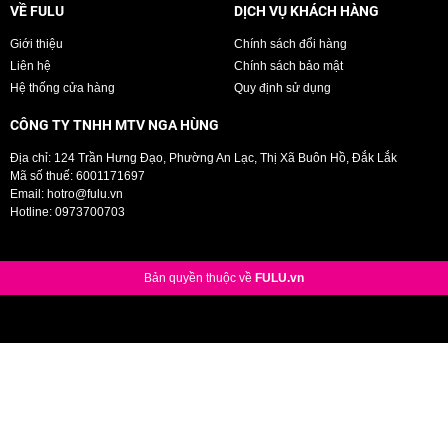
VỀ FULU
DỊCH VỤ KHÁCH HÀNG
Giới thiệu
Chính sách đổi hàng
Liên hệ
Chính sách bảo mật
Hệ thống cửa hàng
Quy định sử dụng
CÔNG TY TNHH MTV NGA HÙNG
Địa chỉ: 124 Trần Hưng Đạo, Phường An Lạc, Thị Xã Buôn Hồ, Đắk Lắk
Mã số thuế: 6001171697
Email:
hotro@fulu.vn
Hotline:
0973700703
Bản quyền thuộc về
FULU.vn