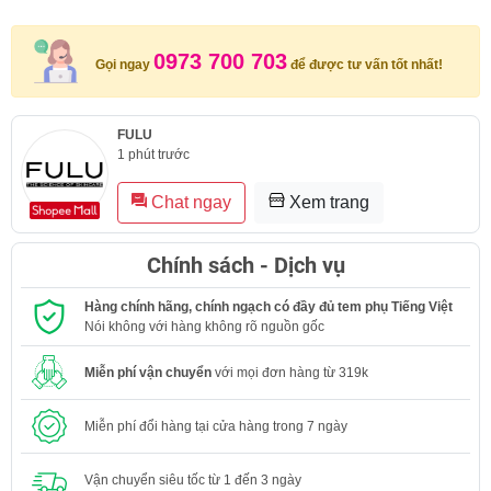
0973 700 703
Gọi ngay
để được tư vấn tốt nhất!
FULU
1 phút trước
Chat ngay
Xem trang
Chính sách - Dịch vụ
Hàng chính hãng, chính ngạch có đầy đủ tem phụ Tiếng Việt
Nói không với hàng không rõ nguồn gốc
Miễn phí vận chuyển
với mọi đơn hàng từ 319k
Miễn phí đổi hàng tại cửa hàng trong 7 ngày
Vận chuyển siêu tốc từ 1 đến 3 ngày