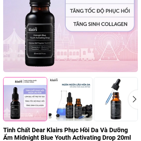
Tinh Chất Dear Klairs Phục Hồi Da Và Dưỡng
Ẩm Midnight Blue Youth Activating Drop 20ml