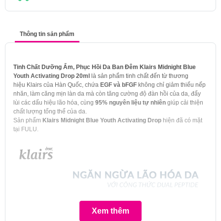
Thông tin sản phẩm
Tinh Chất Dưỡng Ẩm, Phục Hồi Da Ban Đêm Klairs Midnight Blue
Youth Activating Drop 20ml
là sản phẩm tinh chất đến từ thương
hiệu Klairs của Hàn Quốc, chứa
EGF và bFGF
không chỉ giảm thiểu nếp
nhăn, làm căng mịn làn da mà còn tăng cường độ đàn hồi của da, đẩy
lùi các dấu hiệu lão hóa, cùng
95% nguyên liệu tự nhiên
giúp cải thiện
chất lượng tổng thể của da.
Sản phẩm
Klairs Midnight Blue Youth Activating Drop
hiện đã có mặt
tại FULU.
Xem thêm