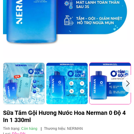
Sữa Tắm Gội Hương Nước Hoa Nerman 0 Độ 4
In 1 330ml
Tình trạng:
Còn hàng
|
Thương hiệu:
NERMAN
Loại:
Dầu Gội