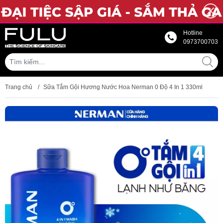
Hotline
0973700703
Trang chủ
/
Sữa Tắm Gội Hương Nước Hoa Nerman 0 Độ 4 In 1 330ml