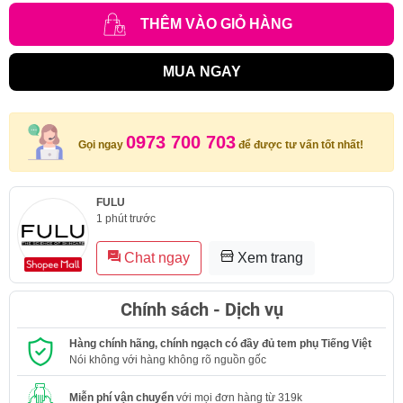
THÊM VÀO GIỎ HÀNG
MUA NGAY
0973 700 703
Gọi ngay
để được tư vấn tốt nhất!
FULU
1 phút trước
Chat ngay
Xem trang
Chính sách - Dịch vụ
Hàng chính hãng, chính ngạch có đầy đủ tem phụ Tiếng Việt
Nói không với hàng không rõ nguồn gốc
Miễn phí vận chuyển
với mọi đơn hàng từ 319k