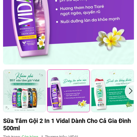
Sữa Tắm Gội 2 In 1 Vidal Dành Cho Cả Gia Đình
500ml
Tình trạng:
Còn hàng
|
Thương hiệu:
VIDAL