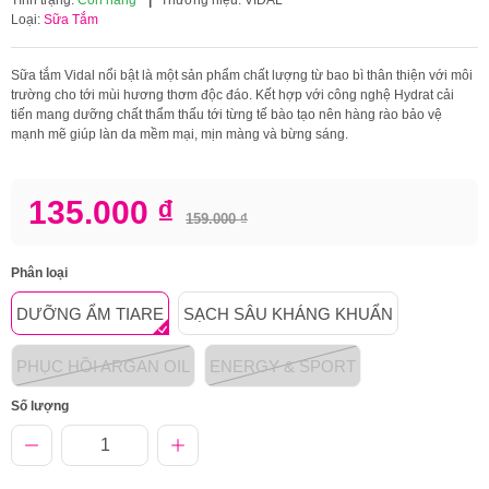
Loại:
Sữa Tắm
Sữa tắm Vidal nổi bật là một sản phẩm chất lượng từ bao bì thân thiện với môi
trường cho tới mùi hương thơm độc đáo. Kết hợp với công nghệ Hydrat cải
tiến mang dưỡng chất thẩm thấu tới từng tế bào tạo nên hàng rào bảo vệ
mạnh mẽ giúp làn da mềm mại, mịn màng và bừng sáng.
135.000 ₫
159.000 ₫
Phân loại
DƯỠNG ẨM TIARE
SẠCH SÂU KHÁNG KHUẨN
PHỤC HỒI ARGAN OIL
ENERGY & SPORT
Số lượng