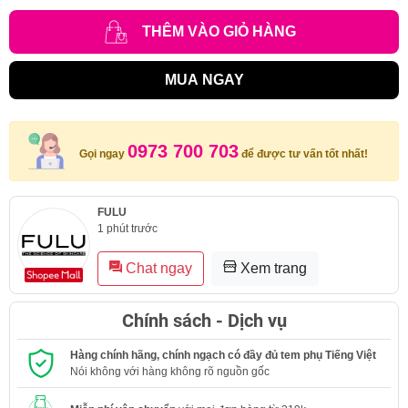
THÊM VÀO GIỎ HÀNG
MUA NGAY
0973 700 703
Gọi ngay
để được tư vấn tốt nhất!
FULU
1 phút trước
Chat ngay
Xem trang
Chính sách - Dịch vụ
Hàng chính hãng, chính ngạch có đầy đủ tem phụ Tiếng Việt
Nói không với hàng không rõ nguồn gốc