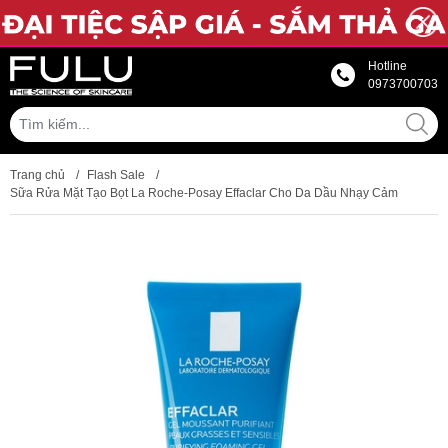
Hotline
0973700703
Trang chủ
/
Flash Sale
/
Sữa Rửa Mặt Tạo Bọt La Roche-Posay Effaclar Cho Da Dầu Nhạy Cảm