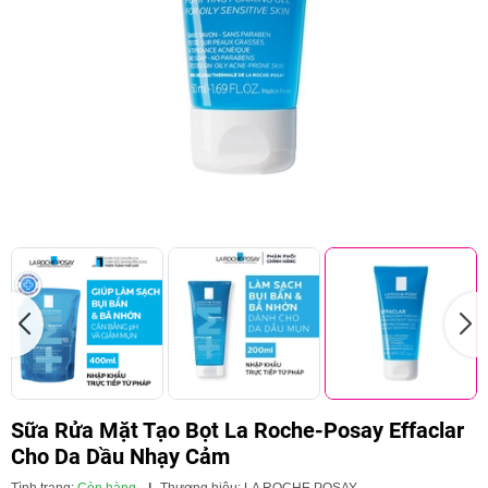
Sữa Rửa Mặt Tạo Bọt La Roche-Posay Effaclar
Cho Da Dầu Nhạy Cảm
Tình trạng:
Còn hàng
|
Thương hiệu:
LA ROCHE POSAY