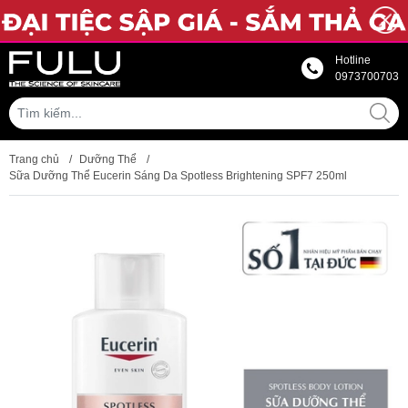
Hotline
0973700703
Trang chủ
/
Dưỡng Thể
/
Sữa Dưỡng Thể Eucerin Sáng Da Spotless Brightening SPF7 250ml