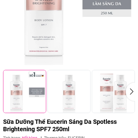
Sữa Dưỡng Thể Eucerin Sáng Da Spotless
Brightening SPF7 250ml
Tình trạng:
Hết hàng
|
Thương hiệu:
EUCERIN