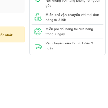
Nói không với hàng không rõ nguồn
gốc
Miễn phí vận chuyển
với mọi đơn
hàng từ 319k
Miễn phí đổi hàng tại cửa hàng
trong 7 ngày
ốt nhất!
Vận chuyển siêu tốc từ 1 đến 3
ngày