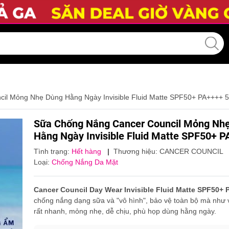
il Mỏng Nhẹ Dùng Hằng Ngày Invisible Fluid Matte SPF50+ PA++++ 
Sữa Chống Nắng Cancer Council Mỏng Nh
Hằng Ngày Invisible Fluid Matte SPF50+ 
Tình trạng:
Hết hàng
|
Thương hiệu:
CANCER COUNCIL
Loại:
Chống Nắng Da Mặt
Cancer Council Day Wear Invisible Fluid Matte SPF50+ 
chống nắng dạng sữa và "vô hình", bảo vệ toàn bộ mà như 
rất nhanh, mỏng nhẹ, dễ chịu, phù họp dùng hằng ngày.