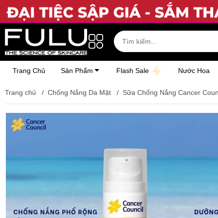
Trang Chủ
Sản Phẩm
Flash Sale
Nước Hoa
Trang chủ
/
Chống Nắng Da Mặt
/
Sữa Chống Nắng Cancer Counc