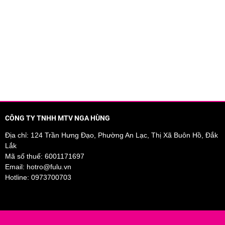
CÔNG TY TNHH MTV NGA HÙNG
Địa chỉ: 124 Trần Hưng Đạo, Phường An Lạc, Thị Xã Buôn Hồ, Đắk
Lắk
Mã số thuế: 6001171697
Email:
hotro@fulu.vn
Hotline:
0973700703