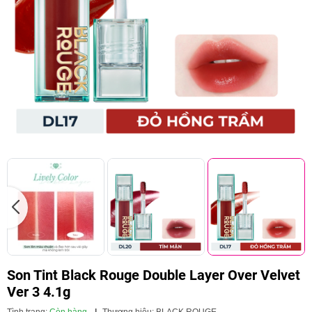
Son Tint Black Rouge Double Layer Over Velvet
Ver 3 4.1g
Tình trạng:
Còn hàng
|
Thương hiệu:
BLACK ROUGE