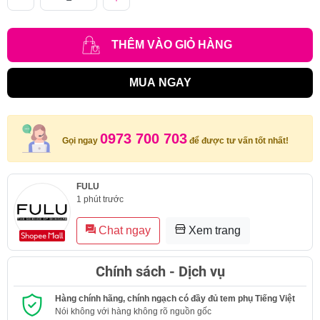
THÊM VÀO GIỎ HÀNG
MUA NGAY
0973 700 703
Gọi ngay
để được tư vấn tốt nhất!
FULU
1 phút trước
Chat ngay
Xem trang
Chính sách - Dịch vụ
Hàng chính hãng, chính ngạch có đầy đủ tem phụ Tiếng Việt
Nói không với hàng không rõ nguồn gốc