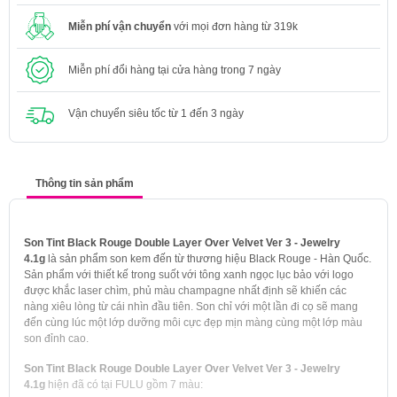
Miễn phí vận chuyển
với mọi đơn hàng từ 319k
Miễn phí đổi hàng tại cửa hàng trong 7 ngày
Vận chuyển siêu tốc từ 1 đến 3 ngày
Thông tin sản phẩm
Son Tint Black Rouge Double Layer Over Velvet Ver 3 - Jewelry
4.1g
là sản phẩm son kem đến từ thương hiệu Black Rouge - Hàn Quốc.
Sản phẩm với thiết kế trong suốt với tông xanh ngọc lục bảo với logo
được khắc laser chìm, phủ màu champagne nhất định sẽ khiến các
nàng xiêu lòng từ cái nhìn đầu tiên. Son chỉ với một lần đi cọ sẽ mang
đến cùng lúc một lớp dưỡng môi cực đẹp mịn màng cùng một lớp màu
son đỉnh cao.
Son Tint Black Rouge Double Layer Over Velvet Ver 3 - Jewelry
4.1g
hiện đã có tại FULU gồm 7 màu: