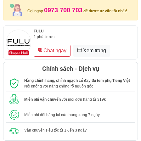
0973 700 703
Gọi ngay
để được tư vấn tốt nhất!
FULU
1 phút trước
Chat ngay
Xem trang
Chính sách - Dịch vụ
Hàng chính hãng, chính ngạch có đầy đủ tem phụ Tiếng Việt
Nói không với hàng không rõ nguồn gốc
Miễn phí vận chuyển
với mọi đơn hàng từ 319k
Miễn phí đổi hàng tại cửa hàng trong 7 ngày
Vận chuyển siêu tốc từ 1 đến 3 ngày