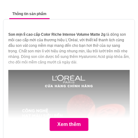
Thông tin sản phẩm
Son mịn lì cao cấp Color Riche Intense Volume Matte 2g
là dòng son
môi cao cấp mới của thương hiệu L'Oréal, với thiết kế thanh lịch cùng
đầu son vát cong mềm mại mang đến cho bạn hơi thở của sự sang
trọng. Chất son mịn lì với hiệu ứng nhung mịn, lâu trôi lướt trên môi nhẹ
nhàng. Dòng son còn được bổ sung thêm Hyaluronic Acid giúp khóa ẩm,
cho đôi môi mềm căng mướt cả ngày dài.
Xem thêm