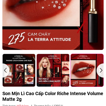
Son Mịn Lì Cao Cấp Color Riche Intense Volume
Matte 2g
Tình trạng:
Hết hàng
|
Thương hiệu:
L'OREAL