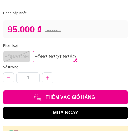
Đang cập nhật
95.000 ₫
149.000 ₫
Phân loại
HỒNG CAM
HỒNG NGỌT NGÀO
Số lượng
THÊM VÀO GIỎ HÀNG
MUA NGAY