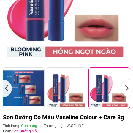
Son Dưỡng Có Màu Vaseline Colour + Care 3g
Tình trạng:
Còn hàng
|
Thương hiệu:
VASELINE
Loại:
Son Dưỡng Môi