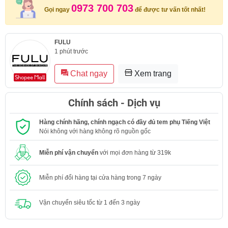
0973 700 703
Gọi ngay
để được tư vấn tốt nhất!
FULU
1 phút trước
Chat ngay
Xem trang
Chính sách - Dịch vụ
Hàng chính hãng, chính ngạch có đầy đủ tem phụ Tiếng Việt
Nói không với hàng không rõ nguồn gốc
Miễn phí vận chuyển
với mọi đơn hàng từ 319k
Miễn phí đổi hàng tại cửa hàng trong 7 ngày
Vận chuyển siêu tốc từ 1 đến 3 ngày