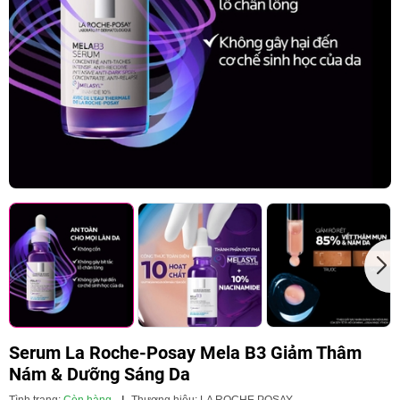
Serum La Roche-Posay Mela B3 Giảm Thâm
Nám & Dưỡng Sáng Da
Tình trạng:
Còn hàng
|
Thương hiệu:
LA ROCHE POSAY