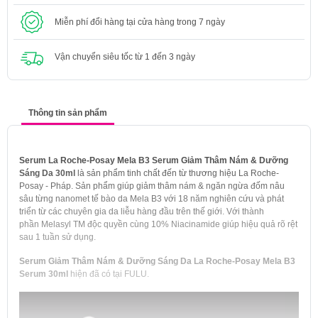
Miễn phí đổi hàng tại cửa hàng trong 7 ngày
Vận chuyển siêu tốc từ 1 đến 3 ngày
Thông tin sản phẩm
Serum La Roche-Posay Mela B3 Serum Giảm Thâm Nám & Dưỡng
Sáng Da 30ml
là sản phẩm tinh chất đến từ thương hiệu La Roche-
Posay - Pháp. Sản phẩm giúp giảm thâm nám & ngăn ngừa đốm nâu
sâu từng nanomet tế bào da Mela B3 với 18 năm nghiên cứu và phát
triển từ các chuyên gia da liễu hàng đầu trên thế giới. Với thành
phần Melasyl TM độc quyền cùng 10% Niacinamide giúp hiệu quả rõ rệt
sau 1 tuần sử dụng.
Serum
Giảm Thâm Nám & Dưỡng Sáng Da
La Roche-Posay Mela B3
Serum 30ml
hiện đã có tại FULU.