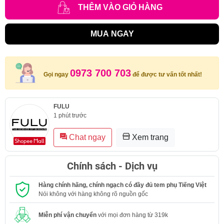
THÊM VÀO GIỎ HÀNG
MUA NGAY
0973 700 703
Gọi ngay
để được tư vấn tốt nhất!
FULU
1 phút trước
Chat ngay
Xem trang
Chính sách - Dịch vụ
Hàng chính hãng, chính ngạch có đầy đủ tem phụ Tiếng Việt
Nói không với hàng không rõ nguồn gốc
Miễn phí vận chuyển
với mọi đơn hàng từ 319k