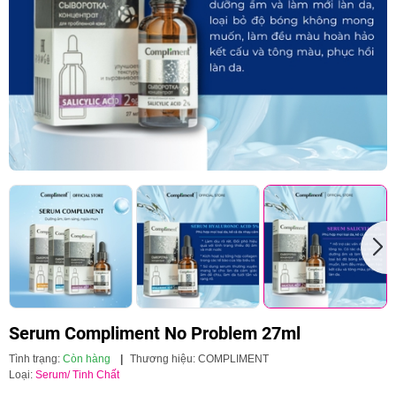
Serum Compliment No Problem 27ml
Tình trạng:
Còn hàng
|
Thương hiệu:
COMPLIMENT
Loại:
Serum/ Tinh Chất