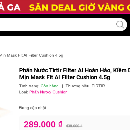
ịn Mask Fit AI Filter Cushion 4.5g
Phấn Nước Tirtir Filter AI Hoàn Hảo, Kiềm
Mịn Mask Fit AI Filter Cushion 4.5g
Tình trạng:
Còn hàng
|
Thương hiệu:
TIRTIR
Loại:
Phấn Nước/ Cushion
Đang cập nhật
289.000 ₫
438.000 ₫