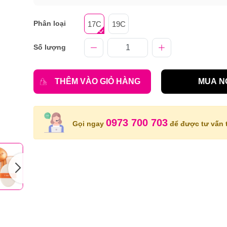
Phân loại
17C
19C
Số lượng
THÊM VÀO GIỎ HÀNG
MUA N
0973 700 703
Gọi ngay
để được tư vấn t