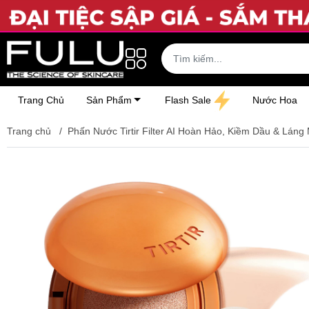
Trang Chủ
Sản Phẩm
Flash Sale
Nước Hoa
Trang chủ
/
Phấn Nước Tirtir Filter AI Hoàn Hảo, Kiềm Dầu & Láng M