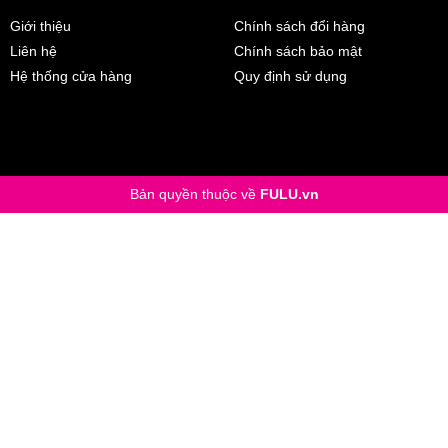
Giới thiệu
Chính sách đổi hàng
Liên hệ
Chính sách bảo mật
Hệ thống cửa hàng
Quy định sử dụng
Bản quyền thuộc về
FULU.vn