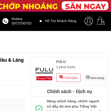
Hotline
Hổ Trợ Khách Hàng
0973700703
 Dầu & Láng
FULU
1 phút trước
Chat ngay
Xem trang
Chính sách - Dịch vụ
Hàng chính hãng, chính ngạch
có đầy đủ tem phụ Tiếng Việt