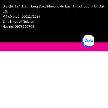
Địa chỉ: 124 Trần Hưng Đạo, Phường An Lạc, Thị Xã Buôn Hồ, Đắk
Lắk
Mã số thuế: 6001171697
Email:
hotro@fulu.vn
Hotline:
0973700703