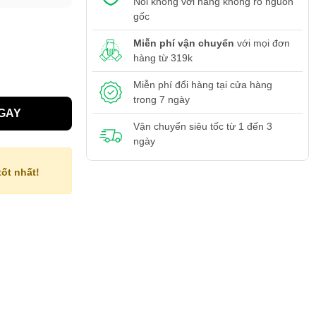
Nói không với hàng không rõ nguồn
gốc
Miễn phí vận chuyển
với mọi đơn
hàng từ 319k
Miễn phí đổi hàng tại cửa hàng
trong 7 ngày
GAY
Vận chuyển siêu tốc từ 1 đến 3
ngày
ốt nhất!