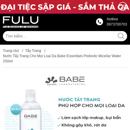
Hotline
0973700703
Trang chủ
/
Tẩy Trang
/
Nước Tẩy Trang Cho Mọi Loại Da Babe Essentials Prebiotic Micellar Water
250ml