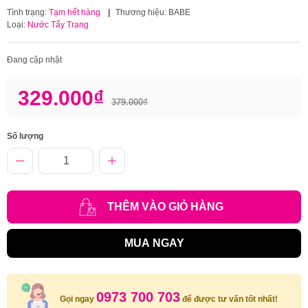
Tình trạng:
Tạm hết hàng
|
Thương hiệu:
BABE
Loại:
Nước Tẩy Trang
Đang cập nhật
329.000₫
379.000₫
Số lượng
THÊM VÀO GIỎ HÀNG
MUA NGAY
0973 700 703
Gọi ngay
để được tư vấn tốt nhất!