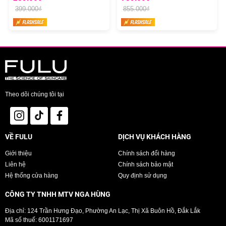
399.000₫
855.000₫
Theo dõi chúng tôi tại
VỀ FULU
DỊCH VỤ KHÁCH HÀNG
Giới thiệu
Chính sách đổi hàng
Liên hệ
Chính sách bảo mật
Hệ thống cửa hàng
Quy định sử dụng
CÔNG TY TNHH MTV NGA HÙNG
Địa chỉ: 124 Trần Hưng Đạo, Phường An Lạc, Thị Xã Buôn Hồ, Đắk Lắk
Mã số thuế: 6001171697