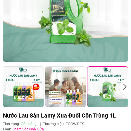
Nước Lau Sàn Lamy Xua Đuổi Côn Trùng 1L
Tình trạng:
Còn hàng
|
Thương hiệu:
ECOWIPES
Loại:
Chăm Sóc Nhà Cửa