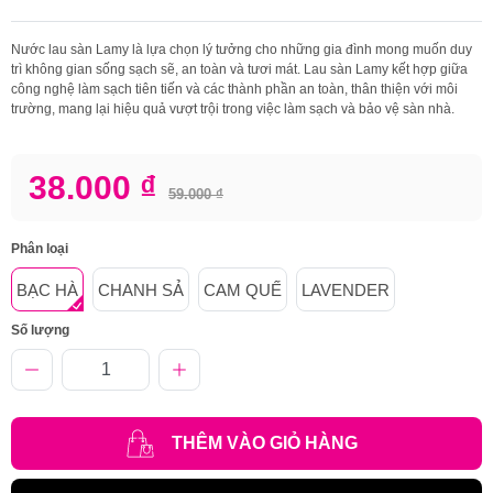
Nước lau sàn Lamy là lựa chọn lý tưởng cho những gia đình mong muốn duy
trì không gian sống sạch sẽ, an toàn và tươi mát. Lau sàn Lamy kết hợp giữa
công nghệ làm sạch tiên tiến và các thành phần an toàn, thân thiện với môi
trường, mang lại hiệu quả vượt trội trong việc làm sạch và bảo vệ sàn nhà.
38.000 ₫
59.000 ₫
Phân loại
BẠC HÀ
CHANH SẢ
CAM QUẾ
LAVENDER
Số lượng
THÊM VÀO GIỎ HÀNG