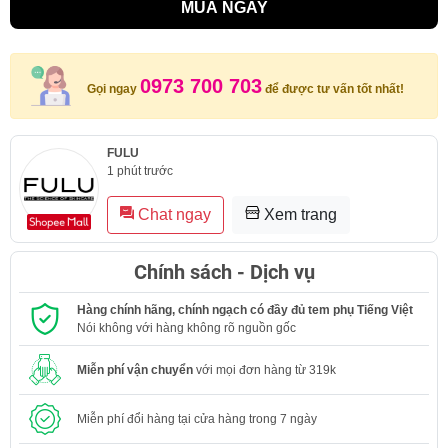
MUA NGAY
0973 700 703
Gọi ngay
để được tư vấn tốt nhất!
FULU
1 phút trước
Chat ngay
Xem trang
Chính sách - Dịch vụ
Hàng chính hãng, chính ngạch có đầy đủ tem phụ Tiếng Việt
Nói không với hàng không rõ nguồn gốc
Miễn phí vận chuyển
với mọi đơn hàng từ 319k
Miễn phí đổi hàng tại cửa hàng trong 7 ngày