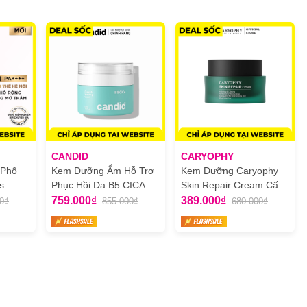
CANDID
CARYOPHY
 Phổ
Kem Dưỡng Ẩm Hỗ Trợ
Kem Dưỡng Caryophy
s
Phục Hồi Da B5 CICA -
Skin Repair Cream Cấp
ti Dark
Candid B5 CICA Repair
Ẩm Và Phục Hồi Da
759.000₫
389.000₫
0₫
855.000₫
680.000₫
ám
& Soothing Cream
50ml