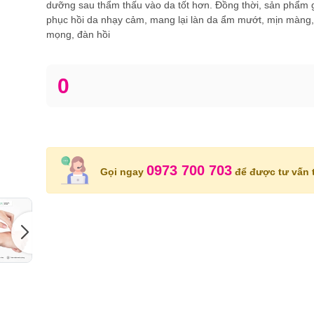
dưỡng sau thẩm thấu vào da tốt hơn. Đồng thời, sản phẩm g
phục hồi da nhạy cảm, mang lại làn da ẩm mướt, mịn màng,
mọng, đàn hồi
0
0973 700 703
Gọi ngay
để được tư vấn t