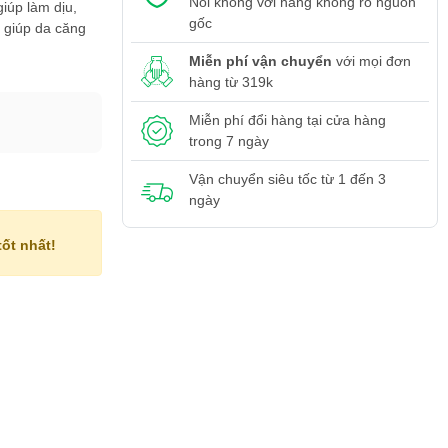
Nói không với hàng không rõ nguồn
iúp làm dịu,
gốc
 giúp da căng
Miễn phí vận chuyển
với mọi đơn
hàng từ 319k
Miễn phí đổi hàng tại cửa hàng
trong 7 ngày
Vận chuyển siêu tốc từ 1 đến 3
ngày
ốt nhất!