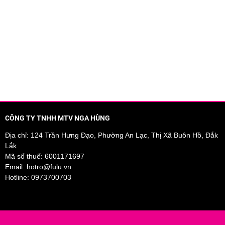
CÔNG TY TNHH MTV NGA HÙNG
Địa chỉ: 124 Trần Hưng Đạo, Phường An Lạc, Thị Xã Buôn Hồ, Đắk
Lắk
Mã số thuế: 6001171697
Email:
hotro@fulu.vn
Hotline:
0973700703