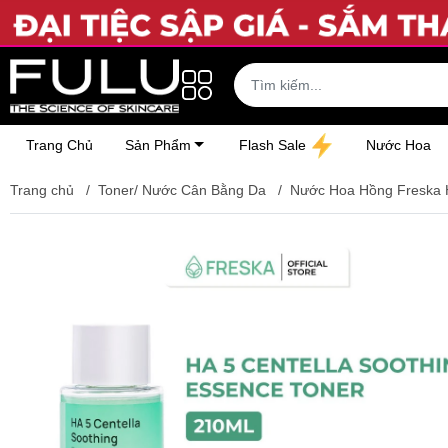
Trang Chủ
Sản Phẩm
Flash Sale
Nước Hoa
Trang chủ
/
Toner/ Nước Cân Bằng Da
/
Nước Hoa Hồng Freska H