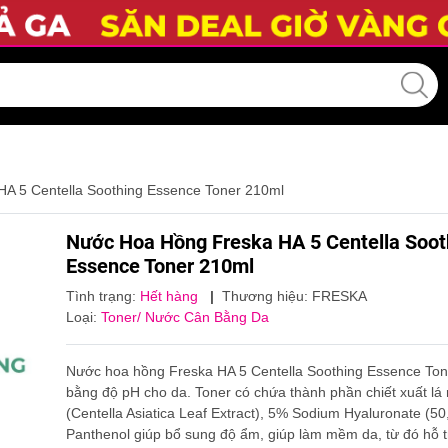
A 5 Centella Soothing Essence Toner 210ml
Nước Hoa Hồng Freska HA 5 Centella Soot
Essence Toner 210ml
Tình trạng:
Hết hàng
|
Thương hiệu:
FRESKA
Loại:
Toner/ Nước Cân Bằng Da
Nước hoa hồng Freska HA 5 Centella Soothing Essence Ton
bằng độ pH cho da. Toner có chứa thành phần chiết xuất lá
(Centella Asiatica Leaf Extract), 5% Sodium Hyaluronate (5
Panthenol giúp bổ sung độ ẩm, giúp làm mềm da, từ đó hỗ 