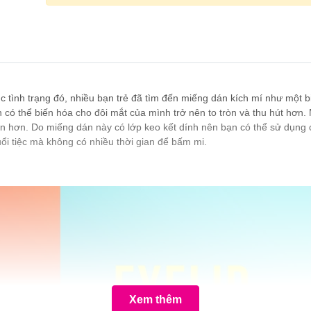
hục tình trạng đó, nhiều bạn trẻ đã tìm đến miếng dán kích mí như một
n có thể biến hóa cho đôi mắt của mình trở nên to tròn và thu hút hơn
òn hơn. Do miếng dán này có lớp keo kết dính nên bạn có thể sử dụng c
ổi tiệc mà không có nhiều thời gian để bấm mi.
Xem thêm