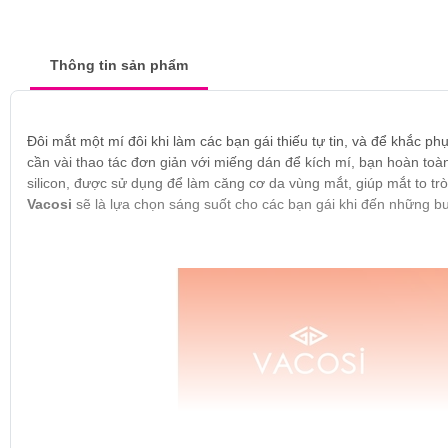
Thông tin sản phẩm
Đôi mắt một mí đôi khi làm các bạn gái thiếu tự tin, và để khắc p
cần vài thao tác đơn giản với miếng dán để kích mí, bạn hoàn toà
silicon, được sử dụng để làm căng cơ da vùng mắt, giúp mắt to tr
Vacosi
sẽ là lựa chọn sáng suốt cho các bạn gái khi đến những bu