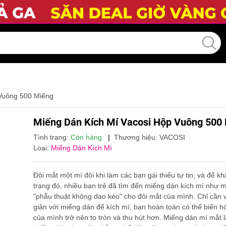
Vuông 500 Miếng
Miếng Dán Kích Mí Vacosi Hộp Vuông 500
Tình trạng:
Còn hàng
|
Thương hiệu:
VACOSI
Loại:
Miếng Dán Kích Mí
Đôi mắt một mí đôi khi làm các bạn gái thiếu tự tin, và để kh
trạng đó, nhiều bạn trẻ đã tìm đến miếng dán kích mí như 
"phẫu thuật không dao kéo" cho đôi mắt của mình. Chỉ cần v
giản với miếng dán để kích mí, bạn hoàn toàn có thể biến h
của mình trở nên to tròn và thu hút hơn. Miếng dán mí mắt l