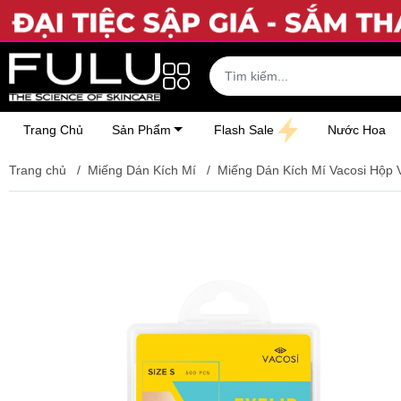
Trang Chủ
Sản Phẩm
Flash Sale
Nước Hoa
Trang chủ
/
Miếng Dán Kích Mí
/
Miếng Dán Kích Mí Vacosi Hộp 