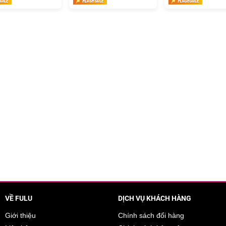
50ml
VỀ FULU
DỊCH VỤ KHÁCH HÀNG
Giới thiệu
Chính sách đổi hàng