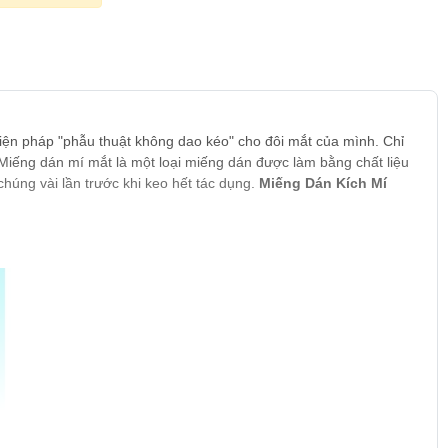
 biện pháp "phẫu thuật không dao kéo" cho đôi mắt của mình. Chỉ
. Miếng dán mí mắt là một loại miếng dán được làm bằng chất liệu
húng vài lần trước khi keo hết tác dụng.
Miếng Dán Kích Mí