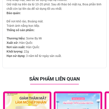
Giữ mặt nạ trên da từ 10-20 phút. Sau đó tháo bỏ mặt nạ, thoa phần tinh
chất còn lại lên da để sử dụng tối ưu nhất.
Bảo quản:
Để nơi khô ráo, thoáng mát.
Tránh ánh nắng trực tiếp.
Thông số sản phẩm:
Thương hiệu:
Some By Mi
Xuất xứ:
Hàn Quốc
Nơi sản xuất:
Hàn Quốc
Khối lượng:
22g
Hạn sử dụng:
3 năm kể từ ngày sản xuất.
SẢN PHẨM LIÊN QUAN