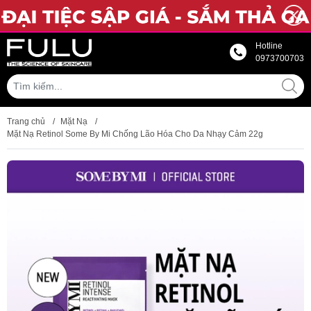
Hotline
0973700703
Trang chủ
/
Mặt Nạ
/
Mặt Nạ Retinol Some By Mi Chống Lão Hóa Cho Da Nhạy Cảm 22g