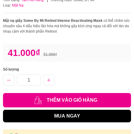
Loại:
Mặt Nạ
Mặt nạ giấy Some By Mi Retinol Intense Reactivating Mask
có thể chăm sóc
chuyên sâu 4 dấu hiệu lão hóa mà không gây kích ứng ngay cả đối với làn da
nhạy cảm với thành phần Retinol.
41.000₫
51.000₫
Số lượng
THÊM VÀO GIỎ HÀNG
MUA NGAY