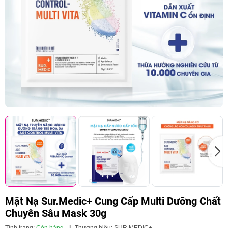
Mặt Nạ Sur.Medic+ Cung Cấp Multi Dưỡng Chất
Chuyên Sâu Mask 30g
Tình trạng:
Còn hàng
|
Thương hiệu:
SUR.MEDIC+