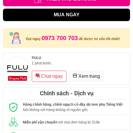
MUA NGAY
0973 700 703
Gọi ngay
để được tư vấn tốt nhất!
FULU
1 phút trước
Chat ngay
Xem trang
Chính sách - Dịch vụ
Hàng chính hãng, chính ngạch có đầy đủ tem phụ Tiếng Việt
Nói không với hàng không rõ nguồn gốc
Miễn phí vận chuyển
với mọi đơn hàng từ 319k