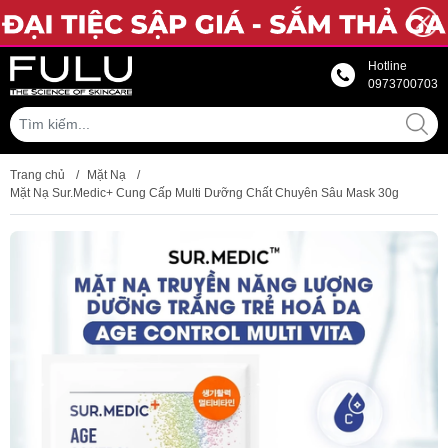
Hotline
0973700703
Trang chủ
/
Mặt Nạ
/
Mặt Nạ Sur.Medic+ Cung Cấp Multi Dưỡng Chất Chuyên Sâu Mask 30g