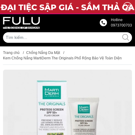
Hotline
0973700703
Trang chủ
/
Chống Nắng Da Mặt
/
Kem Chống Nắng MartiDerm The Originals Phổ Rộng Bảo Vệ Toàn Diện