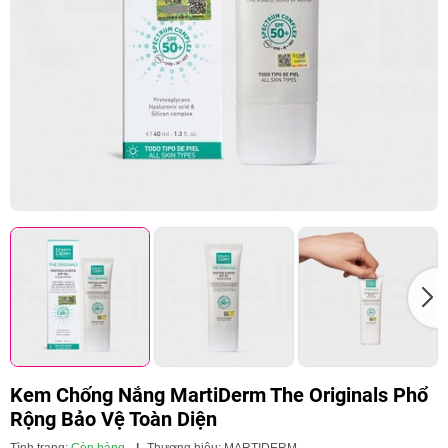
Kem Chống Nắng MartiDerm The Originals Phổ
Rộng Bảo Vệ Toàn Diện
Tình trạng:
Còn hàng
|
Thương hiệu:
MARTIDERM