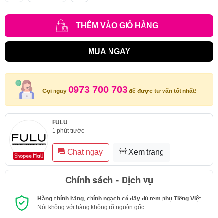
THÊM VÀO GIỎ HÀNG
MUA NGAY
0973 700 703
Gọi ngay
để được tư vấn tốt nhất!
FULU
1 phút trước
Chat ngay
Xem trang
Chính sách - Dịch vụ
Hàng chính hãng, chính ngạch có đầy đủ tem phụ Tiếng Việt
Nói không với hàng không rõ nguồn gốc