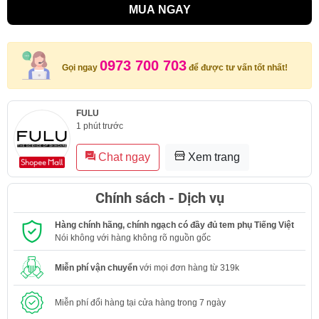
MUA NGAY
0973 700 703
Gọi ngay
để được tư vấn tốt nhất!
FULU
1 phút trước
Chat ngay
Xem trang
Chính sách - Dịch vụ
Hàng chính hãng, chính ngạch có đầy đủ tem phụ Tiếng Việt
Nói không với hàng không rõ nguồn gốc
Miễn phí vận chuyển
với mọi đơn hàng từ 319k
Miễn phí đổi hàng tại cửa hàng trong 7 ngày