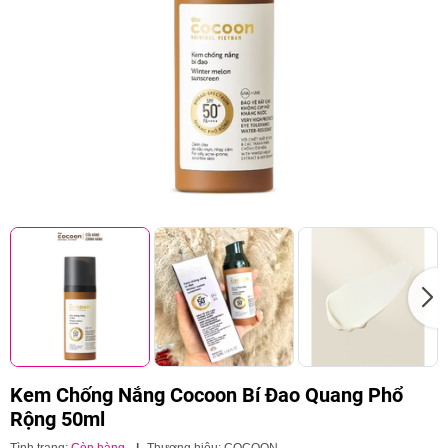
Kem Chống Nắng Cocoon Bí Đao Quang Phổ
Rộng 50ml
Tình trạng:
Còn hàng
|
Thương hiệu:
COCOON