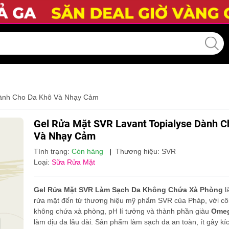
Dành Cho Da Khô Và Nhạy Cảm
Gel Rửa Mặt SVR Lavant Topialyse Dành C
Và Nhạy Cảm
Tình trạng:
Còn hàng
|
Thương hiệu:
SVR
Loại:
Sữa Rửa Mặt
Gel Rửa Mặt SVR Làm Sạch Da Không Chứa Xà Phòng
l
rửa mặt đến từ thương hiệu mỹ phẩm SVR của Pháp, với cô
không chứa xà phòng, pH lí tưởng và thành phần giàu
Omeg
làm dịu da lâu dài. Sản phẩm làm sạch da an toàn, ít gây k