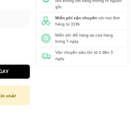
Nói không với hàng không rõ nguồn
gốc
Miễn phí vận chuyển
với mọi đơn
hàng từ 319k
Miễn phí đổi hàng tại cửa hàng
trong 7 ngày
Vận chuyển siêu tốc từ 1 đến 3
ngày
GAY
ốt nhất!