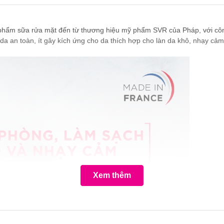
 phẩm sữa rửa mặt đến từ thương hiệu mỹ phẩm SVR của Pháp, với côn
da an toàn, ít gây kích ứng cho da thích hợp cho làn da khô, nhạy cảm
Xem thêm