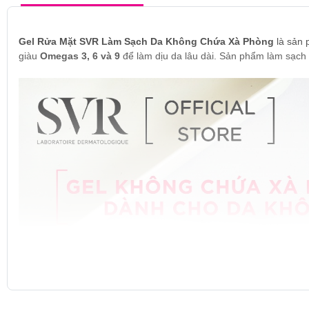
Gel Rửa Mặt SVR Làm Sạch Da Không Chứa Xà Phòng
là sản
giàu
Omegas 3, 6 và 9
để làm dịu da lâu dài. Sản phẩm làm sạch 