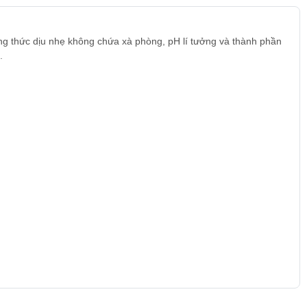
g thức dịu nhẹ không chứa xà phòng, pH lí tưởng và thành phần
.