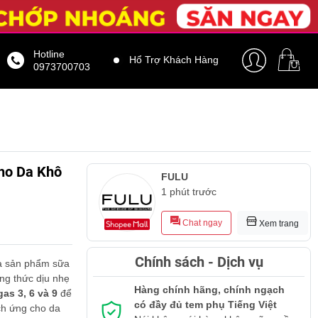
Hotline
Hổ Trợ Khách Hàng
0973700703
ho Da Khô
FULU
1 phút trước
Chat ngay
Xem trang
Chính sách - Dịch vụ
à sản phẩm sữa
ng thức dịu nhẹ
Hàng chính hãng, chính ngạch
as 3, 6 và 9
để
có đầy đủ tem phụ Tiếng Việt
ích ứng cho da