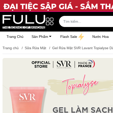
Trang Chủ
Sản Phẩm
Flash Sale
Nước Hoa
Trang chủ
/
Sữa Rửa Mặt
/
Gel Rửa Mặt SVR Lavant Topialyse 