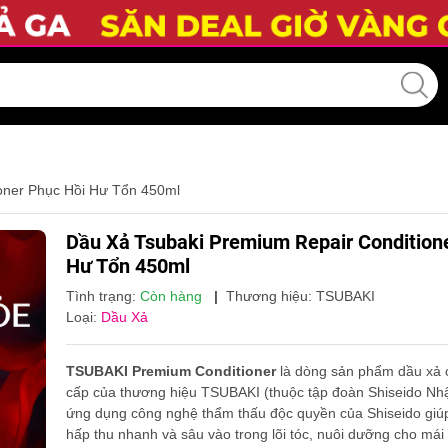
oner Phục Hồi Hư Tổn 450ml
Dầu Xả Tsubaki Premium Repair Condition
Hư Tổn 450ml
Tình trạng:
Còn hàng
|
Thương hiệu:
TSUBAKI
Loại:
Dầu Xả
TSUBAKI Premium Conditioner
là dòng sản phẩm dầu xả 
cấp của thương hiệu TSUBAKI (thuộc tập đoàn Shiseido Nh
ứng dụng công nghệ thẩm thấu độc quyền của Shiseido giú
hấp thu nhanh và sâu vào trong lõi tóc, nuôi dưỡng cho má