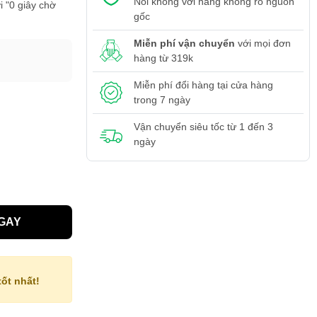
Nói không với hàng không rõ nguồn
 "0 giây chờ
gốc
Miễn phí vận chuyển
với mọi đơn
hàng từ 319k
Miễn phí đổi hàng tại cửa hàng
trong 7 ngày
Vận chuyển siêu tốc từ 1 đến 3
ngày
GAY
ốt nhất!