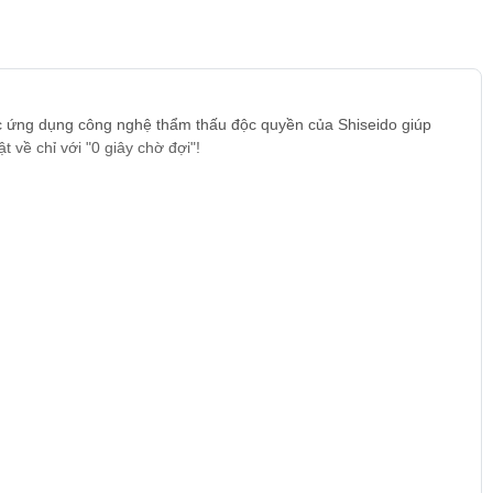
c ứng dụng công nghệ thẩm thấu độc quyền của Shiseido giúp
về chỉ với "0 giây chờ đợi"!