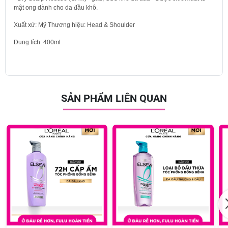
mật ong dành cho da đầu khô.
Xuất xứ: Mỹ Thương hiệu: Head & Shoulder
Dung tích: 400ml
SẢN PHẨM LIÊN QUAN