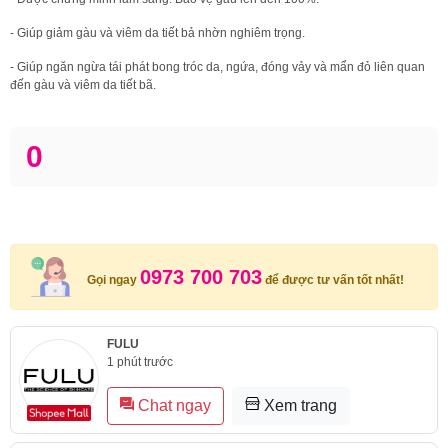
- Giúp giảm gàu và viêm da tiết bả nhờn nghiêm trọng.
- Giúp ngăn ngừa tái phát bong tróc da, ngứa, đóng vảy và mẩn đỏ liên quan
đến gàu và viêm da tiết bã.
0
0973 700 703
Gọi ngay
để được tư vấn tốt nhất!
FULU
1 phút trước
Chat ngay
Xem trang