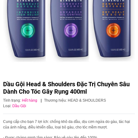
Dầu Gội Head & Shoulders Đặc Trị Chuyên Sâu
Dành Cho Tóc Gãy Rụng 400ml
Tình trạng:
Hết hàng
|
Thương hiệu:
HEAD & SHOULDERS
Loại:
Dầu Gội
Cung cấp cho bạn 7 lợi ích: chống khô da đầu, dịu cơn ngứa do gàu, tác hại
của ánh nắng, điều khiển dầu, loại bỏ gàu, cho tóc mềm mượt.
- Được chứng minh lâm sàng: Bảo vệ gàu lên đến 100%.