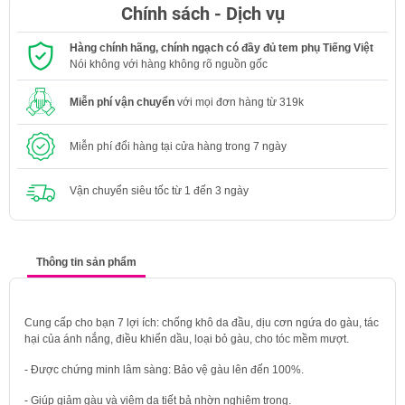
Chính sách - Dịch vụ
Hàng chính hãng, chính ngạch có đầy đủ tem phụ Tiếng Việt
Nói không với hàng không rõ nguồn gốc
Miễn phí vận chuyển
với mọi đơn hàng từ 319k
Miễn phí đổi hàng tại cửa hàng trong 7 ngày
Vận chuyển siêu tốc từ 1 đến 3 ngày
Thông tin sản phẩm
Cung cấp cho bạn 7 lợi ích: chống khô da đầu, dịu cơn ngứa do gàu, tác
hại của ánh nắng, điều khiển dầu, loại bỏ gàu, cho tóc mềm mượt.
- Được chứng minh lâm sàng: Bảo vệ gàu lên đến 100%.
- Giúp giảm gàu và viêm da tiết bả nhờn nghiêm trọng.