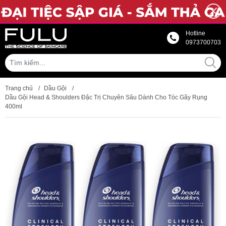
Hotline
0973700703
Trang chủ
/
Dầu Gội
/
Dầu Gội Head & Shoulders Đặc Trị Chuyên Sâu Dành Cho Tóc Gãy Rụng
400ml