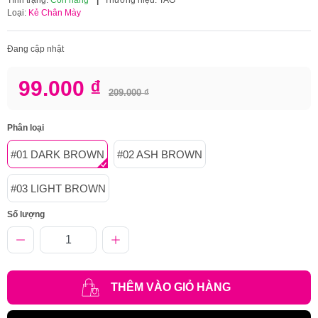
Loại:
Kẻ Chân Mày
Đang cập nhật
99.000 ₫
209.000 ₫
Phân loại
#01 DARK BROWN
#02 ASH BROWN
#03 LIGHT BROWN
Số lượng
THÊM VÀO GIỎ HÀNG