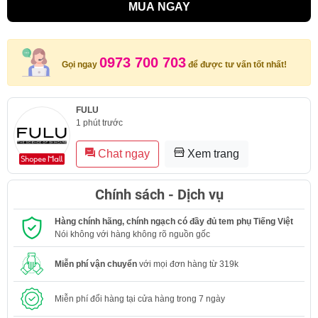
MUA NGAY
0973 700 703
Gọi ngay
để được tư vấn tốt nhất!
FULU
1 phút trước
Chat ngay
Xem trang
Chính sách - Dịch vụ
Hàng chính hãng, chính ngạch có đầy đủ tem phụ Tiếng Việt
Nói không với hàng không rõ nguồn gốc
Miễn phí vận chuyển
với mọi đơn hàng từ 319k
Miễn phí đổi hàng tại cửa hàng trong 7 ngày