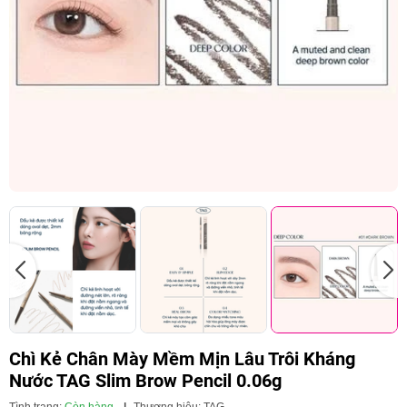
Chì Kẻ Chân Mày Mềm Mịn Lâu Trôi Kháng
Nước TAG Slim Brow Pencil 0.06g
Tình trạng:
Còn hàng
|
Thương hiệu:
TAG