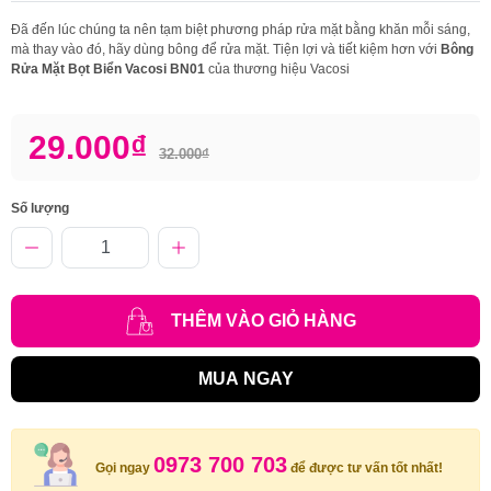
Đã đến lúc chúng ta nên tạm biệt phương pháp rửa mặt bằng khăn mỗi sáng,
mà thay vào đó, hãy dùng bông để rửa mặt. Tiện lợi và tiết kiệm hơn với
Bông
Rửa Mặt Bọt Biển Vacosi BN01
của thương hiệu Vacosi
29.000₫
32.000₫
Số lượng
THÊM VÀO GIỎ HÀNG
MUA NGAY
0973 700 703
Gọi ngay
để được tư vấn tốt nhất!