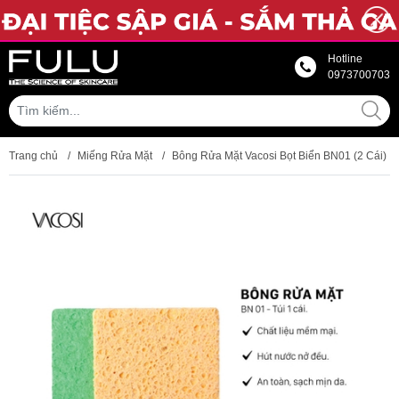
Hotline
0973700703
Trang chủ
/
Miếng Rửa Mặt
/
Bông Rửa Mặt Vacosi Bọt Biển BN01 (2 Cái)