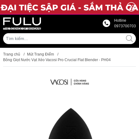
Hotline
0973700703
Trang chủ
/
Mút Trang Điểm
/
Bông Giọt Nước Vạt Xéo Vacosi Pro Crucial Flat Blender - PH04