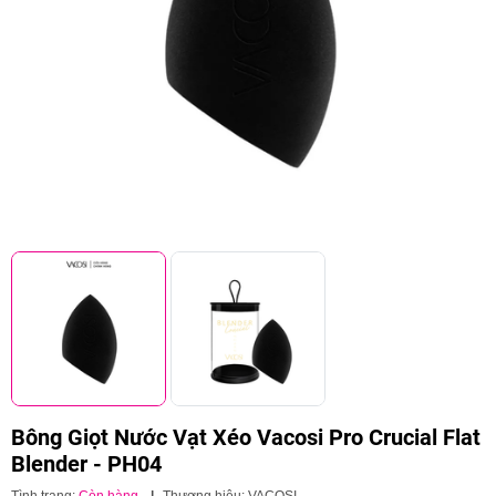
Bông Giọt Nước Vạt Xéo Vacosi Pro Crucial Flat
Blender - PH04
Tình trạng:
Còn hàng
|
Thương hiệu:
VACOSI