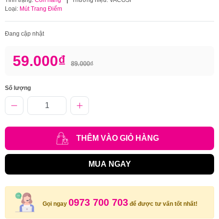
Loại:
Mút Trang Điểm
Đang cập nhật
59.000₫
89.000₫
Số lượng
THÊM VÀO GIỎ HÀNG
MUA NGAY
0973 700 703
Gọi ngay
để được tư vấn tốt nhất!