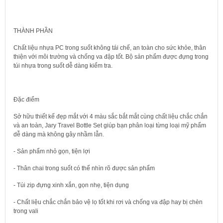
THÀNH PHẦN
Chất liệu nhựa PC trong suốt không tái chế, an toàn cho sức khỏe, thân
thiện với môi trường và chống va đập tốt. Bộ sản phẩm được đựng trong
túi nhựa trong suốt dễ dàng kiểm tra.
Đặc điểm
Sở hữu thiết kế đẹp mắt với 4 màu sắc bắt mắt cùng chất liệu chắc chắn
và an toàn, Jary Travel Bottle Set giúp bạn phân loại từng loại mỹ phẩm
dễ dàng mà không gây nhầm lẫn.
- Sản phẩm nhỏ gọn, tiện lợi
- Thân chai trong suốt có thể nhìn rõ được sản phẩm
- Túi zip đựng xinh xắn, gọn nhẹ, tiện dụng
- Chất liệu chắc chắn bảo vệ lọ tốt khi rơi và chống va đập hay bị chèn
trong vali