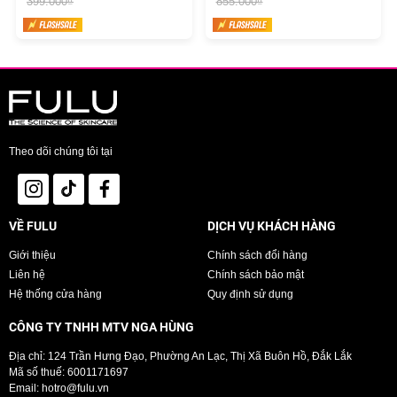
399.000₫
855.000₫
Theo dõi chúng tôi tại
VỀ FULU
DỊCH VỤ KHÁCH HÀNG
Giới thiệu
Chính sách đổi hàng
Liên hệ
Chính sách bảo mật
Hệ thống cửa hàng
Quy định sử dụng
CÔNG TY TNHH MTV NGA HÙNG
Địa chỉ: 124 Trần Hưng Đạo, Phường An Lạc, Thị Xã Buôn Hồ, Đắk Lắk
Mã số thuế: 6001171697
Email:
hotro@fulu.vn