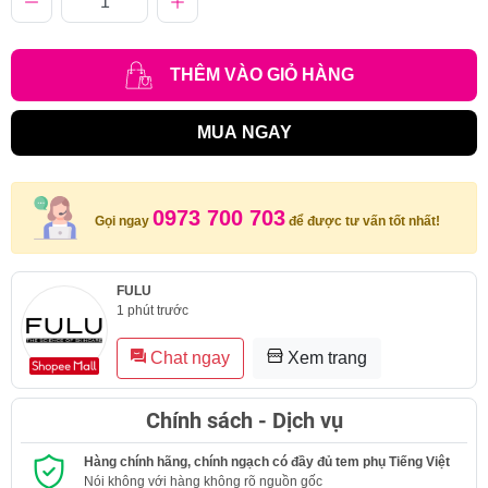
THÊM VÀO GIỎ HÀNG
MUA NGAY
0973 700 703
Gọi ngay
để được tư vấn tốt nhất!
FULU
1 phút trước
Chat ngay
Xem trang
Chính sách - Dịch vụ
Hàng chính hãng, chính ngạch có đầy đủ tem phụ Tiếng Việt
Nói không với hàng không rõ nguồn gốc