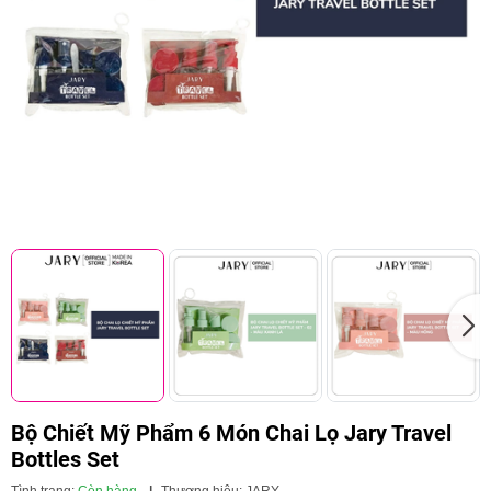
Bộ Chiết Mỹ Phẩm 6 Món Chai Lọ Jary Travel
Bottles Set
Tình trạng:
Còn hàng
|
Thương hiệu:
JARY