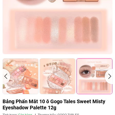
Bảng Phấn Mắt 10 ô Gogo Tales Sweet Misty
Eyeshadow Palette 12g
Tình trạng:
Còn hàng
|
Thương hiệu:
GOGO TABLES