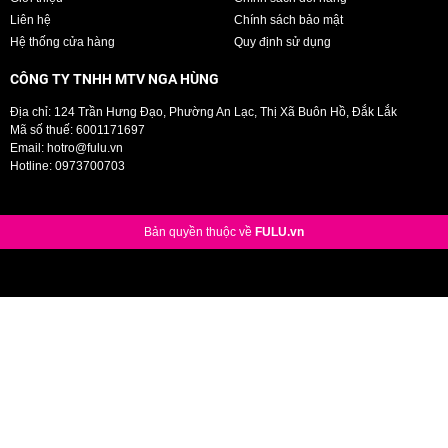
Liên hệ
Chính sách bảo mật
Hệ thống cửa hàng
Quy định sử dụng
CÔNG TY TNHH MTV NGA HÙNG
Địa chỉ: 124 Trần Hưng Đạo, Phường An Lạc, Thị Xã Buôn Hồ, Đắk Lắk
Mã số thuế: 6001171697
Email:
hotro@fulu.vn
Hotline:
0973700703
Bản quyền thuộc về
FULU.vn