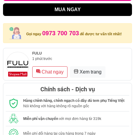
MUA NGAY
0973 700 703
Gọi ngay
để được tư vấn tốt nhất!
FULU
1 phút trước
Chat ngay
Xem trang
Chính sách - Dịch vụ
Hàng chính hãng, chính ngạch có đầy đủ tem phụ Tiếng Việt
Nói không với hàng không rõ nguồn gốc
Miễn phí vận chuyển
với mọi đơn hàng từ 319k
Miễn phí đổi hàng tại cửa hàng trong 7 ngày